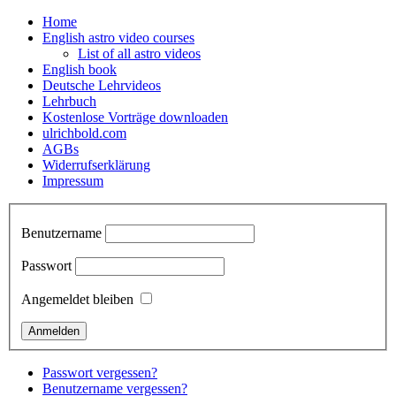
Home
English astro video courses
List of all astro videos
English book
Deutsche Lehrvideos
Lehrbuch
Kostenlose Vorträge downloaden
ulrichbold.com
AGBs
Widerrufserklärung
Impressum
Benutzername
Passwort
Angemeldet bleiben
Passwort vergessen?
Benutzername vergessen?