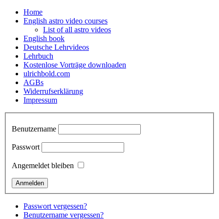
Home
English astro video courses
List of all astro videos
English book
Deutsche Lehrvideos
Lehrbuch
Kostenlose Vorträge downloaden
ulrichbold.com
AGBs
Widerrufserklärung
Impressum
Benutzername
Passwort
Angemeldet bleiben
Passwort vergessen?
Benutzername vergessen?